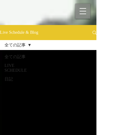
Live Schedule & Blog
全ての記事
全ての記事
LIVE
SCHEDULE
日記