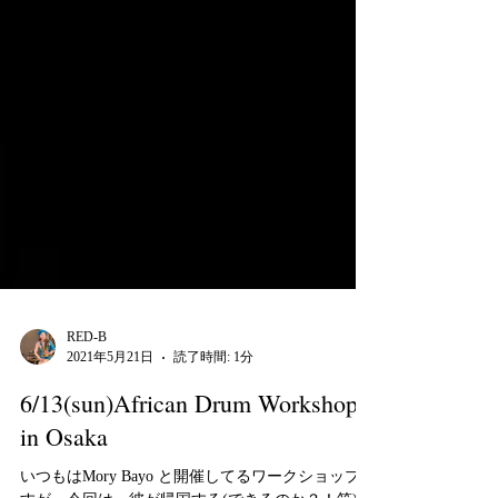
RED-B
2021年5月21日
読了時間: 1分
6/13(sun)African Drum Workshop
in Osaka