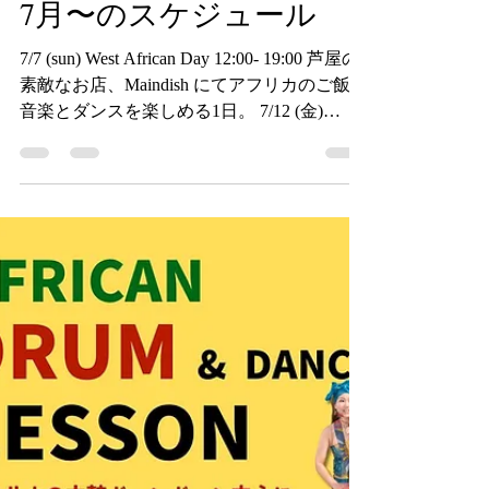
RED-B
2024年7月6日
読了時間: 1分
7月〜のスケジュール
7/7 (sun) West African Day 12:00- 19:00 芦屋の
素敵なお店、Maindish にてアフリカのご飯と
音楽とダンスを楽しめる1日。 7/12 (金)
Elephant Beatz LIVE ほぼSOLD OUTです！
7/15（月祝）...