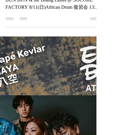
8月のスケジュール
8/3(土) ビバ！西成 ＠Donna Lee 8/7(水)
BUN BUN & the Bhang Lassis @ SOCORE
FACTORY 8/11(日)African Drum 復習会 13:00-
17:00 ＠浜屋敷 音楽室 参加費3,500円 ...