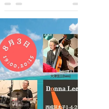
9/15-16 タナベイベー ＠SHIOGORI BEACH
GARDEN 9/16に BUN BUN & THE Bhang
Lasis にて出演します！ 9/21（土） Balodia
Dance Work Shop...