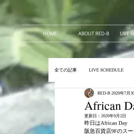
HOME
ABOUT RED-B
LIVE 
全ての記事
LIVE SCHEDULE
RED-B
2020年7月3
African D
更新日：
2020年9月2日
昨日はAfrican Day
阪急百貨店9Fのス