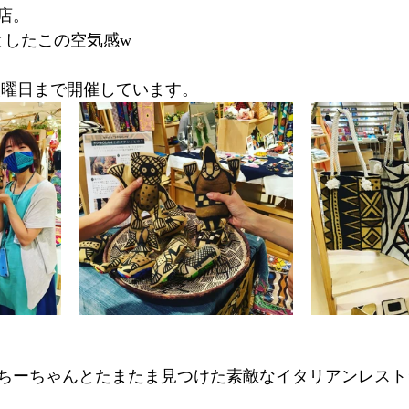
店。
としたこの空気感w
4火曜日まで開催しています。
ちーちゃんとたまたま見つけた素敵なイタリアンレスト