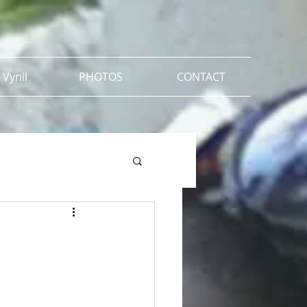
 Vynil
PHOTOS
CONTACT