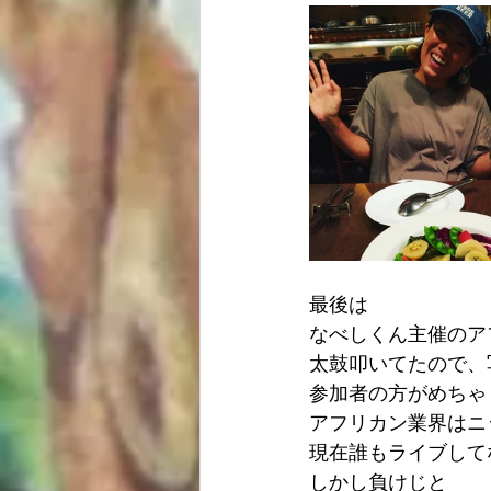
最後は
なべしくん主催のア
太鼓叩いてたので、
参加者の方がめちゃ
アフリカン業界はニ
現在誰もライブして
しかし負けじと