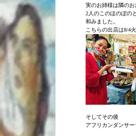
実のお姉様は隣のお
2人のこのほのぼの
和みました。
こちらの出店は8/
そしてその後
アフリカンダンサー