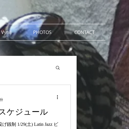
 Vynil
PHOTOS
CONTACT
1分
ブスケジュール
e 投げ銭制 1/29(土) Latin Jazz ビ