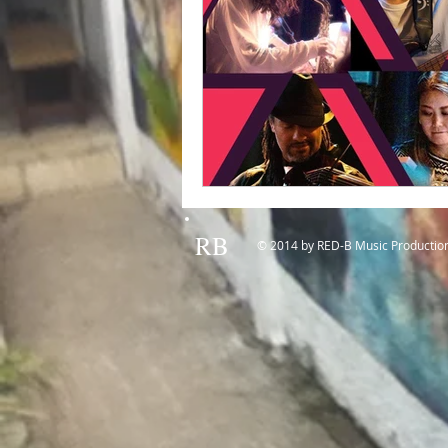
RB
© 2014 by RED-B Music Productio