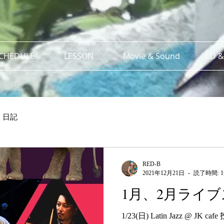
SCHEDULE
LESSON
Movie & Sound
CD &
日記
RED-B
2021年12月21日
読了時間: 
1月、2月ライ
1/23(日) Latin Jazz @ JK caf