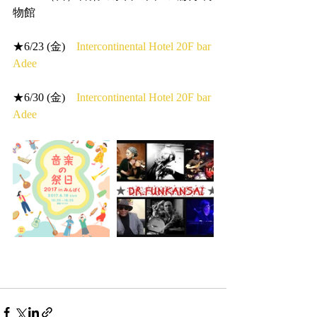
物館
★6/23 (金)　
Intercontinental Hotel 20F bar 
Adee
★6/30 (金)　
Intercontinental Hotel 20F bar 
Adee