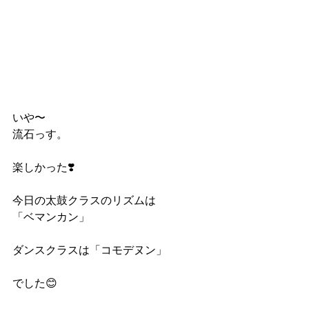
いや〜
流石っす。
楽しかった❣️
今日の太鼓クラスのリズムは
「ベマンカン」
ダンスクラスは「コモデヌン」
でした😊