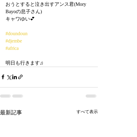
おうとすると泣き出すアンス君(Mory 
Bayoの息子さん)
キャワゆい💕
#doundoun
#djembe
#africa
明日も行きます♫
最新記事
すべて表示