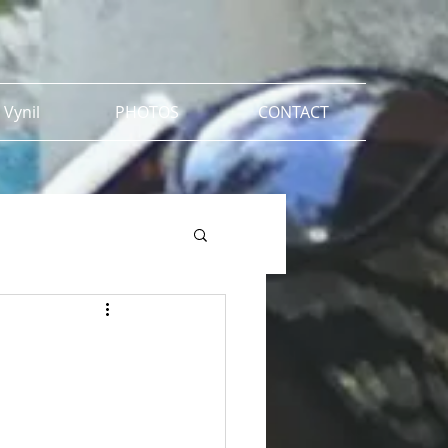
 Vynil
PHOTOS
CONTACT