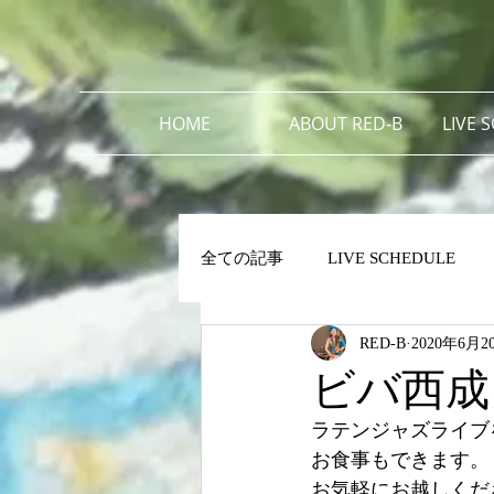
HOME
ABOUT RED-B
LIVE 
全ての記事
LIVE SCHEDULE
RED-B
2020年6月2
ビバ西成
ラテンジャズライブ
お食事もできます。
お気軽にお越しくだ