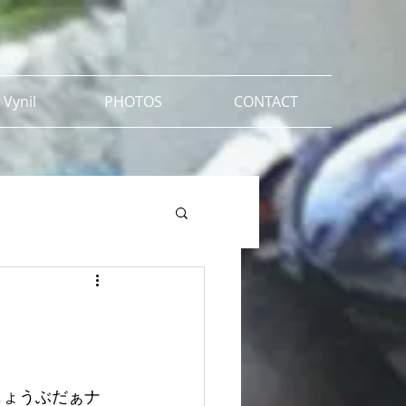
 Vynil
PHOTOS
CONTACT
いじょうぶだぁナ