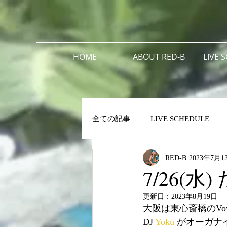
HOME
ABOUT RED-B
LIVE 
全ての記事
LIVE SCHEDULE
RED-B
2023年7月1
7/26(水
更新日：
2023年8月19日
大阪は東心斎橋のVoyag
DJ 
Yoku
 がオーガナイ