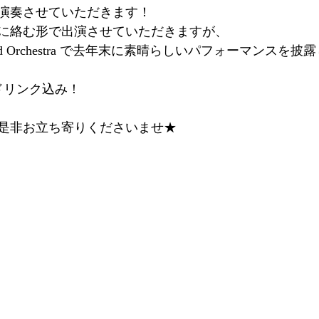
演奏させていただきます！
に絡む形で出演させていただきますが、
red Orchestra で去年末に素晴らしいパフォーマンスを
1ドリンク込み！
是非お立ち寄りくださいませ★