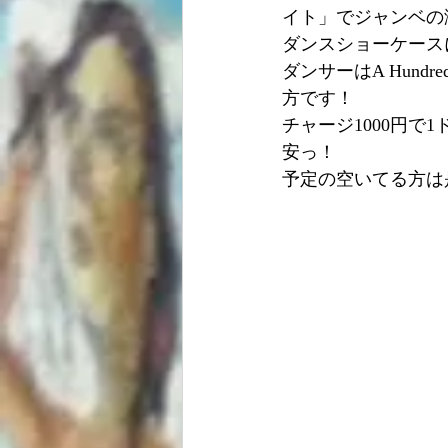
イト」でジャンベの
ダンスショーケース
ダンサーはA Hund
方です！
チャージ1000円で
安っ！
予定の空いてる方は