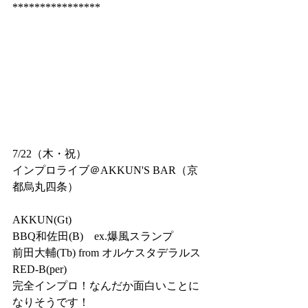
****************
7/22（木・祝）
インプロライブ＠AKKUN'S BAR（京
都烏丸四条）
AKKUN(Gt)
BBQ和佐田(B)　ex.爆風スランプ
前田大輔(Tb) from オルケスタデラルス
RED-B(per)
完全インプロ！なんだか面白いことに
なりそうです！