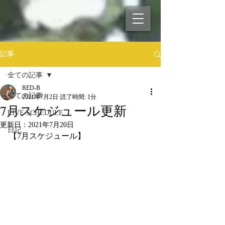
記事
全ての記事
RED-B
全ての記事
2021年7月2日
読了時間: 1分
7月スケジュール更新
LIVE SCHEDULE
更新日：
2021年7月20日
日記
【7月スケジュール】