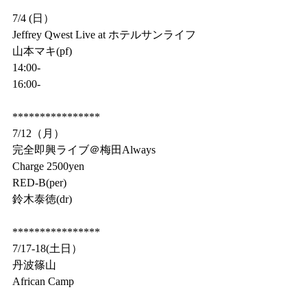
7/4 (日）
Jeffrey Qwest Live at ホテルサンライフ
山本マキ(pf)
14:00-
16:00-
****************
7/12（月）
完全即興ライブ＠梅田Always
Charge 2500yen
RED-B(per)
鈴木泰徳(dr)
****************
7/17-18(土日）
丹波篠山
African Camp