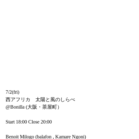
7/2(fri)
西アフリカ　太陽と風のしらべ
@Bonilla (大阪・茶屋町）
Start 18:00 Close 20:00 
Benoit Milogo (balafon , Kamare Ngoni)