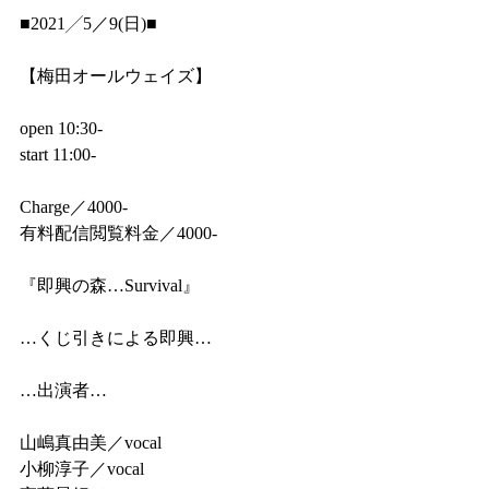
■2021╱5／9(日)■
【梅田オールウェイズ】
open 10:30-
start 11:00-
Charge／4000-
有料配信閲覧料金／4000-
『即興の森…Survival』
…くじ引きによる即興…
…出演者…
山嶋真由美／vocal
小柳淳子／vocal