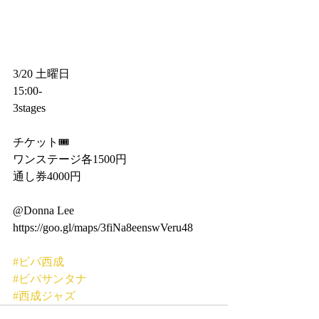
3/20 土曜日
15:00-
3stages
チケット🎟
ワンステージ各1500円
通し券4000円
@Donna Lee 
https://goo.gl/maps/3fiNa8eenswVeru48
#ビバ西成
#ビバサンタナ
#西成ジャズ