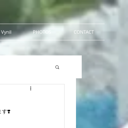
 Vynil
PHOTOS
CONTACT
す❣️