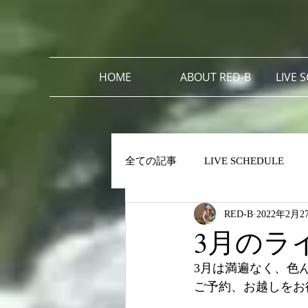
HOME
ABOUT RED-B
LIVE 
全ての記事
LIVE SCHEDULE
RED-B
2022年2月2
3月のラ
3月は満遍なく、色
ご予約、お越しをお待