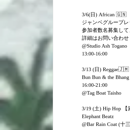
3/6(日) African 🇬🇳
ジャンベグループレ
参加者数名募集して
詳細はお問い合わせ
@Studio Ash Togano
13:00-16:00
3/13 (日) Reggae🇯🇲
Bun Bun & the Bh
16:00-21:00 
@Tag Boat Taisho
3/19 (土) Hip Ho
Elephant Beatz 
@Bar Rain Coat (十三