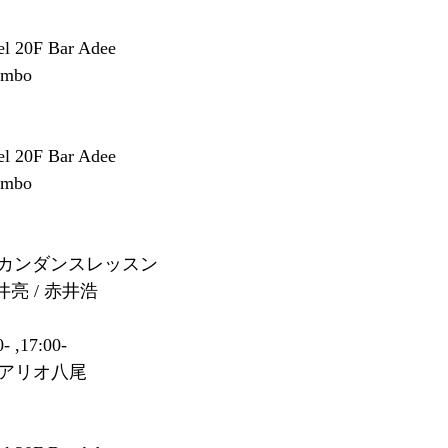
el 20F Bar Adee
imbo
el 20F Bar Adee
imbo
カンダンスレッスン
井亮 / 赤井浩
- ,17:00-
o @ アリオ八尾