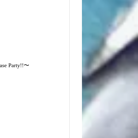
e Party!!〜