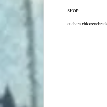
SHOP:
cuchara chicos/nebrask