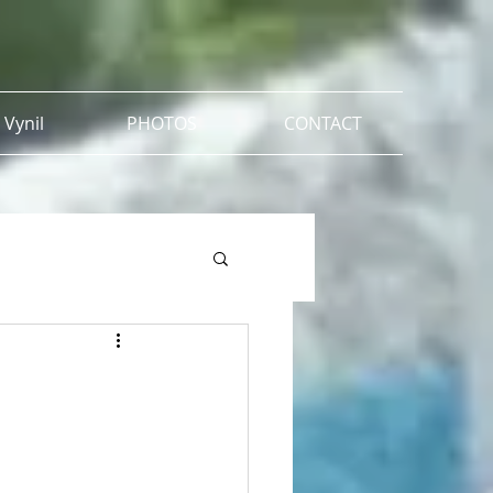
 Vynil
PHOTOS
CONTACT