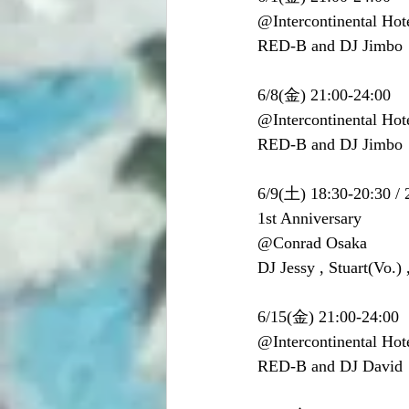
@Intercontinental Hot
RED-B and DJ Jimbo
6/8(金) 21:00-24:00 
@Intercontinental Hot
RED-B and DJ Jimbo
6/9(土) 18:30-20:30 / 
1st Anniversary
@Conrad Osaka
DJ Jessy , Stuart(Vo.)
6/15(金) 21:00-24:00 
@Intercontinental Hot
RED-B and DJ David