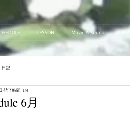
SCHEDULE
LESSON
Movie & Sound
CD &
日記
日
読了時間: 1分
edule 6月