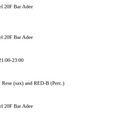
el 20F Bar Adee
el 20F Bar Adee
21:00-23:00
 , Rese (sax) and RED-B (Perc.)
el 20F Bar Adee