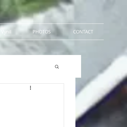
 Vynil
PHOTOS
CONTACT