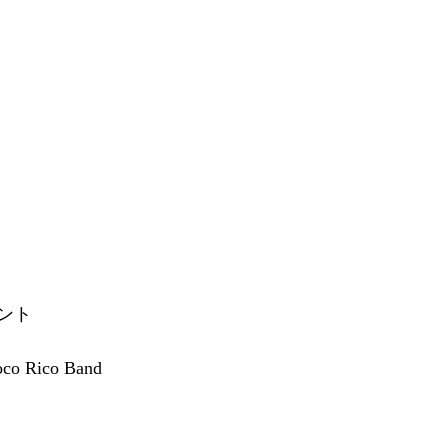
ント
co Rico Band