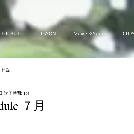
SCHEDULE
LESSON
Movie & Sound
CD &
日記
日
読了時間: 1分
edule ７月