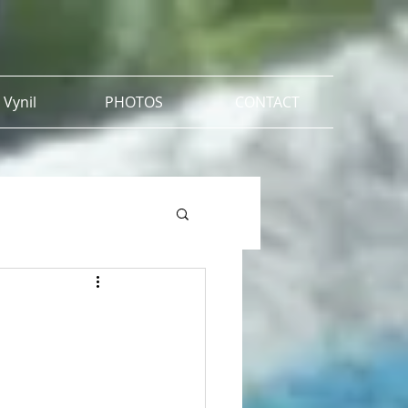
 Vynil
PHOTOS
CONTACT