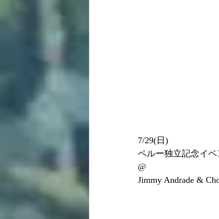
7/29(日)
ペルー独立記念イベ
@
Jimmy Andrade & Cho