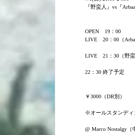
『野蛮人』vs『Arbaa 
OPEN　19：00 
LIVE　20：00（Arbaa
LIVE　21：30（野
22：30 終了予定
￥3000（DR別）
※オールスタンディ
@ Marco Nost