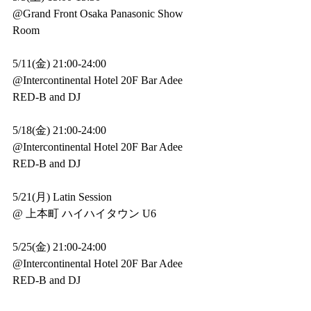
@Grand Front Osaka Panasonic Show 
Room 
5/11(金) 21:00-24:00 
@Intercontinental Hotel 20F Bar Adee
RED-B and DJ
5/18(金) 21:00-24:00 
@Intercontinental Hotel 20F Bar Adee
RED-B and DJ
5/21(月) Latin Session 
@ 上本町 ハイハイタウン U6
5/25(金) 21:00-24:00 
@Intercontinental Hotel 20F Bar Adee
RED-B and DJ