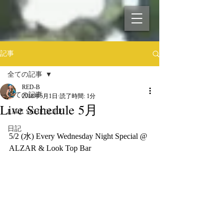
記事
全ての記事
RED-B
全ての記事
2018年5月1日
読了時間: 1分
Live Schedule 5月
LIVE SCHEDULE
日記
5/2 (水) Every Wednesday Night Special @ 
ALZAR & Look Top Bar