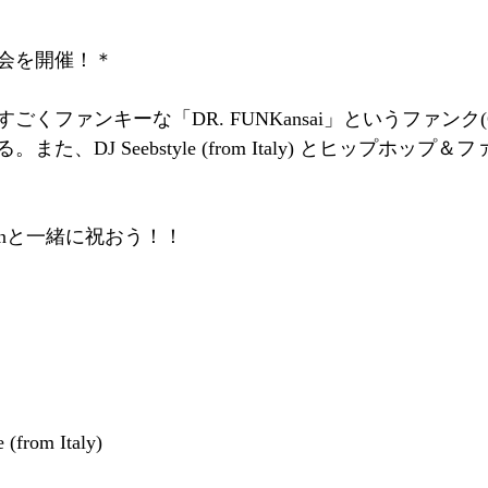
会を開催！＊
すごくファンキーな「DR. FUNKansai」というファンク(
た、DJ Seebstyle (from Italy) とヒップホップ
kanと一緒に祝おう！！
 (from Italy)