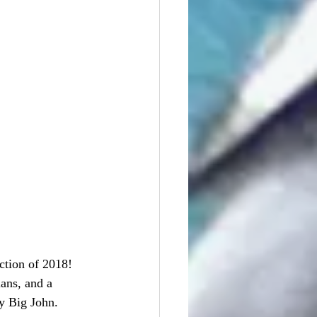
uction of 2018! 
ans, and a 
y Big John.