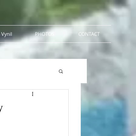
 Vynil
PHOTOS
CONTACT
y