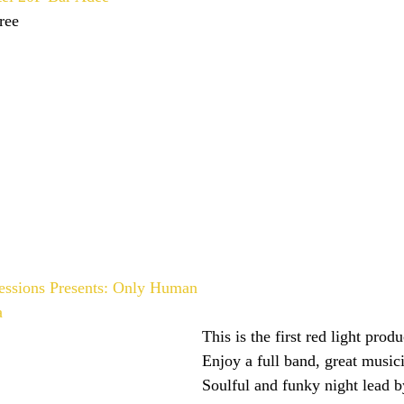
ree 
essions Presents: Only Human
a
This is the first red light prod
Enjoy a full band, great musici
Soulful and funky night lead b