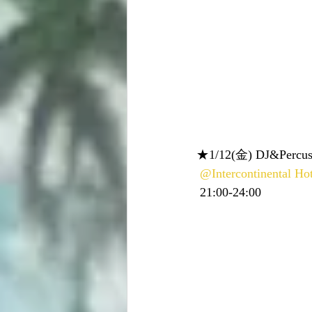
★1/12(金) DJ&Percussi
@Intercontinental Ho
 21:00-24:00