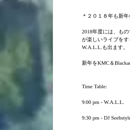
＊２０１８年も新年
2018年度には、もの
が楽しいライブをする。ま
W.A.L.L.も出ます。
新年をKMC＆Blac
Time Table:
9:00 pm - W.A.L.L.
9:30 pm - DJ Seebstyle