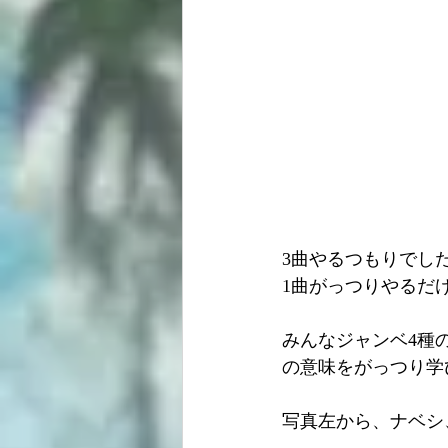
3曲やるつもりでし
1曲がっつりやるだ
みんなジャンベ4種
の意味をがっつり学
写真左から、ナベシ、