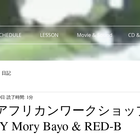
SCHEDULE
LESSON
Movie & Sound
CD &
日記
9日
読了時間: 1分
日 アフリカンワークショ
Y Mory Bayo & RED-B