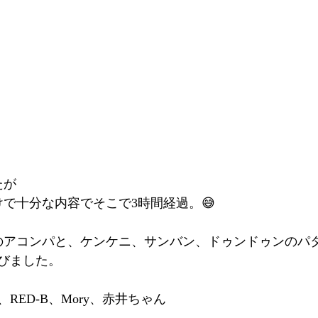
たが
けで十分な内容でそこで3時間経過。😅
のアコンパと、ケンケニ、サンバン、ドゥンドゥンのパ
びました。
RED-B、Mory、赤井ちゃん