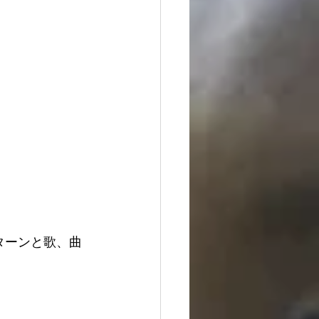
ターンと歌、曲