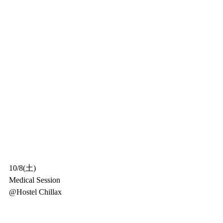
10/8(土)
Medical Session
@Hostel Chillax