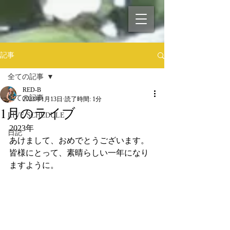
記事
全ての記事
RED-B
全ての記事
2023年1月13日
読了時間: 1分
1月のライブ
LIVE SCHEDULE
2023年
日記
あけまして、おめでとうございます。
皆様にとって、素晴らしい一年になり
ますように。