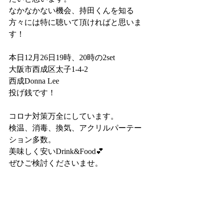
なかなかない機会、持田くんを知る
方々には特に聴いて頂ければと思いま
す！
本日12月26日19時、20時の2set
大阪市西成区太子1-4-2
西成Donna Lee  
投げ銭です！
コロナ対策万全にしています。
検温、消毒、換気、アクリルパーテー
ション多数。　　　
美味しく安いDrink&Food💕
ぜひご検討くださいませ。