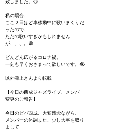
致しました。😢
私の場合、
ここ２日ほど車移動中に歌いまくりだ
ったので、
ただの歌いすぎかもしれません
が、、、。😅
どんどん広がるコロナ禍。
一刻も早くおさまって欲しいです。😭
以外津上さんより転載
【今日の西成ジャズライブ、メンバー
変更のご報告】
今日のビバ西成、大変残念ながら、
メンバーの体調また、少し大事を取り
まして