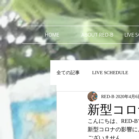
HOME
ABOUT RED-B
LIVE 
全ての記事
LIVE SCHEDULE
RED-B
2020年4月6
新型コロ
こんにちは、RED-
新型コロナの影響に
ございません。