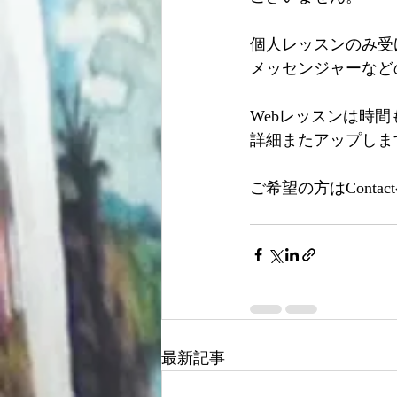
個人レッスンのみ受け
メッセンジャーなど
Webレッスンは時
詳細またアップしま
ご希望の方はCont
最新記事