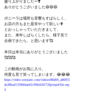
盛り上がりましたー❣️
ありがとうございました😆😆😆
ボニーラは場所も音響もすばらしく、
お店の方もまた是非やって欲しい❣️
とおっしゃっていただきまして、
また、来年しばらくしたら、様子見て
企画できたら、と思います🥰
本日は本当にありがとうございました
🥰🥰🥰
この動画がお気に入り。
何度も見て笑ってしまいます。😂😂😂
https://video.wixstatic.com/video/e86d69_a86955
da38ba41339dfdae61c99efd34/720p/mp4/file.mp
4