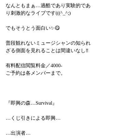
なんともまぁ…過酷であり実験的であ
り刺激的なライブです(((^_^;)
でもそうとう面白い✨😋
普段観れないミュージシャンの知られ
ざる側面を見れることは間違いなし‼️
有料配信閲覧料金／4000-
ご予約は各メンバーまで。
『即興の森…Survival』
…くじ引きによる即興…
…出演者…