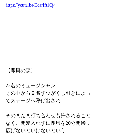
https://youtu.be/DcarIft1Cj4
【即興の森】…
22名のミュージシャン
その中から２名ずつがくじ引きによっ
てステージへ呼び出され…
そのまんま打ち合わせも許されること
なく、間髪入れずに即興を20分間繰り
広げないといけないという…