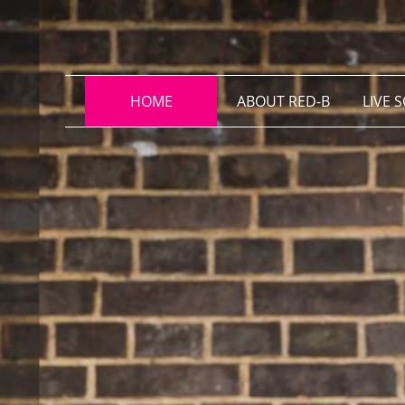
HOME
ABOUT RED-B
LIVE 