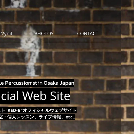
 Vynil
PHOTOS
CONTACT
e Percussionist in Osaka Japan
cial Web Site
ト"RED-B"オフィシャルウェブサイト
・個人レッスン、ライブ情報、etc..